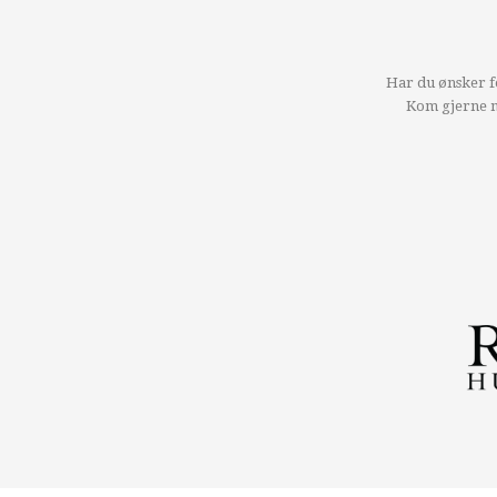
Har du ønsker f
Kom gjerne me